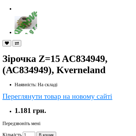
Зірочка Z=15 AC834949,
(АС834949), Kverneland
Наявність: На складі
Переглянути товар на новому сайті
1.181 грн.
Передзвоніть мені
Кількість
В кошик