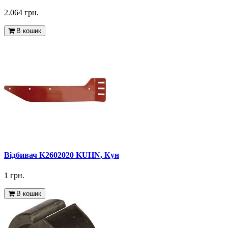
2.064 грн.
В кошик
Відбивач K2602020 KUHN, Кун
1 грн.
В кошик