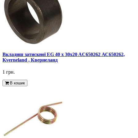
Вкладиш затискної EG 40 х 30x20 AC650262 АС650262,
Kverneland , Квернеланд
1 грн.
В кошик