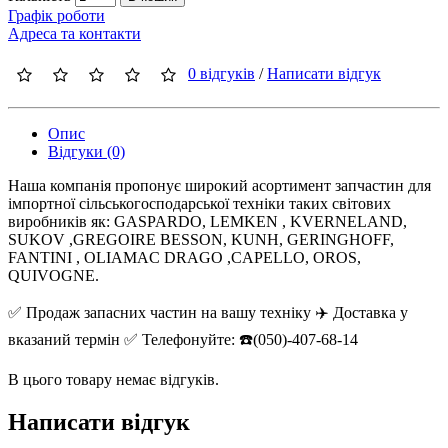
Графік роботи
Адреса та контакти
0 відгуків
/
Написати відгук
Опис
Відгуки (0)
Наша компанія пропонує широкий асортимент запчастин для
імпортної сільськогосподарської техніки таких світових
виробників як: GASPARDO, LEMKEN , KVERNELAND,
SUKOV ,GREGOIRE BESSON, KUNH, GERINGHOFF,
FANTINI , OLIAMAC DRAGO ,CAPELLO, OROS,
QUIVOGNE.
✅ Продаж запасних частин на вашу техніку ✈️ Доставка у
вказаний термін ✅ Телефонуйте: ☎️(050)-407-68-14
В цього товару немає відгуків.
Написати відгук