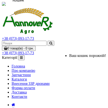
Кошик
+38 (073) 093-17-73
0 товар(ів) - 0 грн.
+38 (073) 093-17-73
Ваш кошик порожній!
Категорії
Головна
Про компанію
Запчастини
Каталоги
Внесення ЗЗР дронами
Форма оплати
Доставка
Контакти