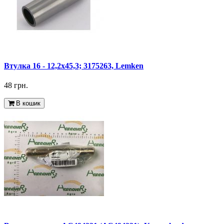
Втулка 16 - 12,2x45,3; 3175263, Lemken
48 грн.
В кошик