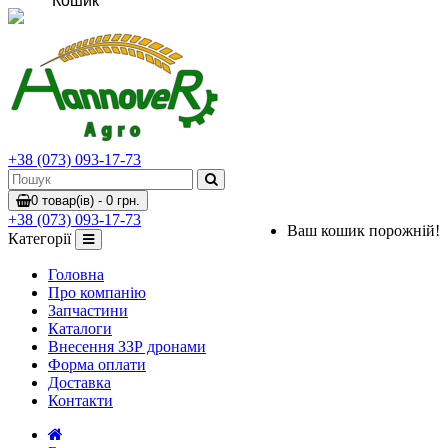
Кошик
+38 (073) 093-17-73
0 товар(ів) - 0 грн.
+38 (073) 093-17-73
Ваш кошик порожній!
Категорії
Головна
Про компанію
Запчастини
Каталоги
Внесення ЗЗР дронами
Форма оплати
Доставка
Контакти