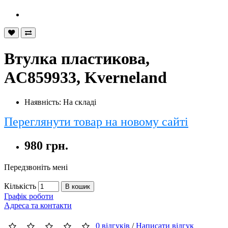
Втулка пластикова,
AC859933, Kverneland
Наявність: На складі
Переглянути товар на новому сайті
980 грн.
Передзвоніть мені
Кількість
В кошик
Графік роботи
Адреса та контакти
0 відгуків
/
Написати відгук