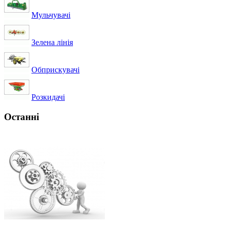
Мульчувачі
Зелена лінія
Обприскувачі
Розкидачі
Останні