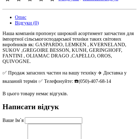
Опис
Відгуки (0)
Наша компанія пропонує широкий асортимент запчастин для
імпортної сільськогосподарської техніки таких світових
виробників як: GASPARDO, LEMKEN , KVERNELAND,
SUKOV ,GREGOIRE BESSON, KUNH, GERINGHOFF,
FANTINI , OLIAMAC DRAGO ,CAPELLO, OROS,
QUIVOGNE.
✅ Продаж запасних частин на вашу техніку ✈️ Доставка у
вказаний термін ✅ Телефонуйте: ☎️(050)-407-68-14
В цього товару немає відгуків.
Написати відгук
Ваше Ім`я