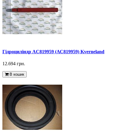
Гідроциліндр AC819959 (АС819959) Kverneland
12.694 грн.
В кошик