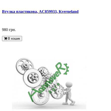
Втулка пластикова, AC859933, Kverneland
980 грн.
В кошик