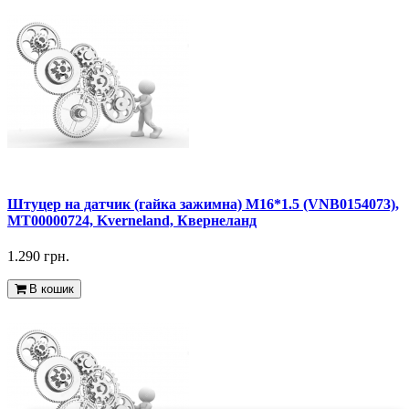
Штуцер на датчик (гайка зажимна) M16*1.5 (VNB0154073),
MT00000724, Kverneland, Квернеланд
1.290 грн.
В кошик