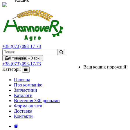
Кошик
+38 (073) 093-17-73
0 товар(ів) - 0 грн.
+38 (073) 093-17-73
Ваш кошик порожній!
Категорії
Головна
Про компанію
Запчастини
Каталоги
Внесення ЗЗР дронами
Форма оплати
Доставка
Контакти