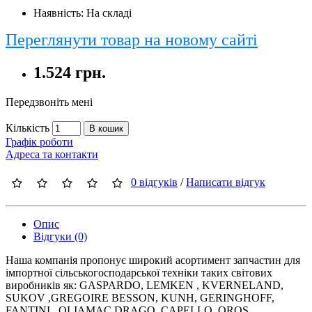
Наявність: На складі
Переглянути товар на новому сайті
1.524 грн.
Передзвоніть мені
Кількість
В кошик
Графік роботи
Адреса та контакти
0 відгуків
/
Написати відгук
Опис
Відгуки (0)
Наша компанія пропонує широкий асортимент запчастин для
імпортної сільськогосподарської техніки таких світових
виробників як: GASPARDO, LEMKEN , KVERNELAND,
SUKOV ,GREGOIRE BESSON, KUNH, GERINGHOFF,
FANTINI , OLIAMAC DRAGO ,CAPELLO, OROS,