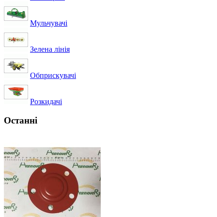
Мульчувачі
Зелена лінія
Обприскувачі
Розкидачі
Останні