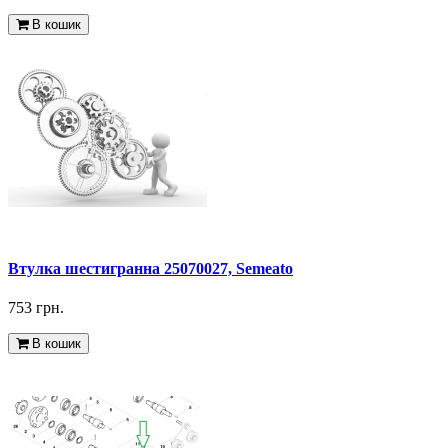
В кошик
Втулка шестигранна 25070027, Semeato
753 грн.
В кошик