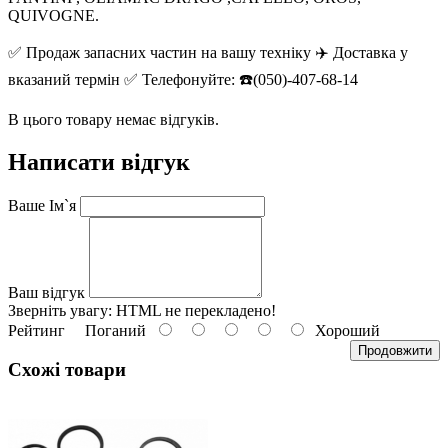
QUIVOGNE.
✅ Продаж запасних частин на вашу техніку ✈️ Доставка у
вказаний термін ✅ Телефонуйте: ☎️(050)-407-68-14
В цього товару немає відгуків.
Написати відгук
Ваше Ім`я
Ваш відгук
Зверніть увагу:
HTML не перекладено!
Рейтинг
Поганий
Хороший
Продовжити
Схожі товари