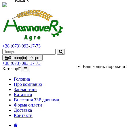
Кошик
+38 (073) 093-17-73
0 товар(ів) - 0 грн.
+38 (073) 093-17-73
Ваш кошик порожній!
Категорії
Головна
Про компанію
Запчастини
Каталоги
Внесення ЗЗР дронами
Форма оплати
Доставка
Контакти