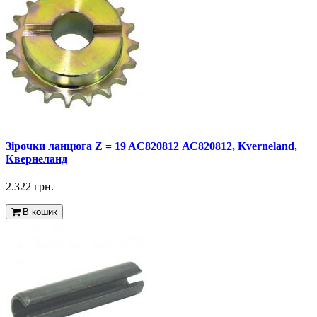
Зірочки ланцюга Z = 19 AC820812 АС820812, Kverneland,
Квернеланд
2.322 грн.
В кошик