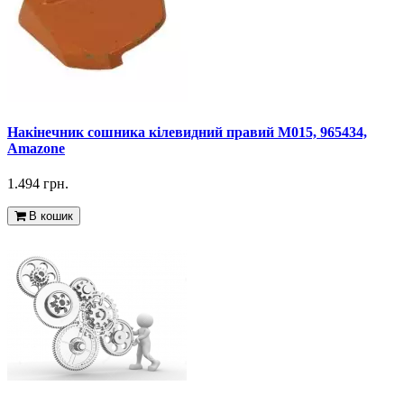
Накінечник сошника кілевидний правий M015, 965434,
Amazone
1.494 грн.
В кошик