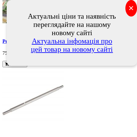
×
Актуальні ціни та наявність
переглядайте на нашому
новому сайті
Актуальна інфомація про
Ремінь F06010161, Gaspardo
цей товар на новому сайті
758 грн.
В кошик