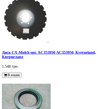
Диск CX-Mulch орг. AC353950 АС353950, Kverneland,
Квернеланд
1.548 грн.
В кошик