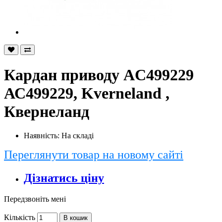
Кардан приводу AC499229
АС499229, Kverneland ,
Квернеланд
Наявність: На складі
Переглянути товар на новому сайті
Дізнатись ціну
Передзвоніть мені
Кількість
В кошик