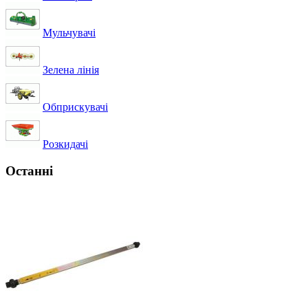
Мульчувачі
Зелена лінія
Обприскувачі
Розкидачі
Останні