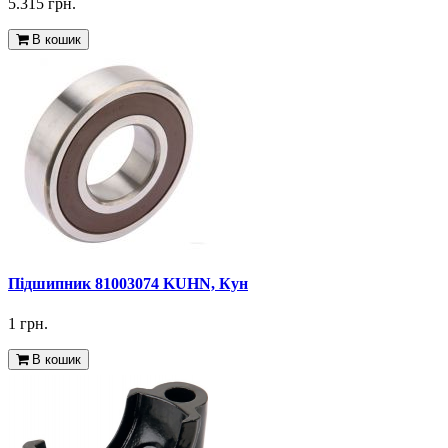
5.315 грн.
В кошик
Підшипник 81003074 KUHN, Кун
1 грн.
В кошик