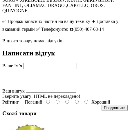
SUKOV ,GREGOIRE BESSON, KUNH, GERINGHOFF,
FANTINI , OLIAMAC DRAGO ,CAPELLO, OROS,
QUIVOGNE.
✅ Продаж запасних частин на вашу техніку ✈️ Доставка у
вказаний термін ✅ Телефонуйте: ☎️(050)-407-68-14
В цього товару немає відгуків.
Написати відгук
Ваше Ім`я
Ваш відгук
Зверніть увагу:
HTML не перекладено!
Рейтинг
Поганий
Хороший
Продовжити
Схожі товари