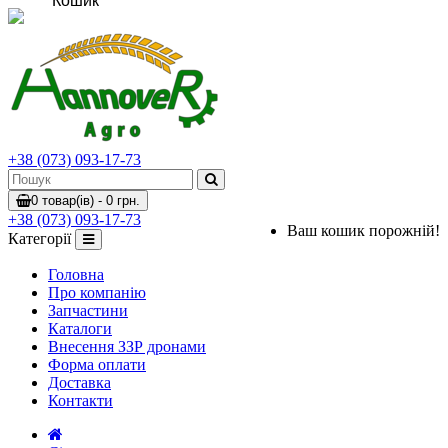
Кошик
+38 (073) 093-17-73
0 товар(ів) - 0 грн.
+38 (073) 093-17-73
Ваш кошик порожній!
Категорії
Головна
Про компанію
Запчастини
Каталоги
Внесення ЗЗР дронами
Форма оплати
Доставка
Контакти