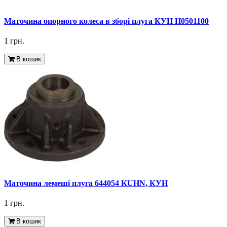
Маточина опорного колеса в зборі плуга КУН H0501100
1 грн.
В кошик
Маточина лемеші плуга 644054 KUHN, КУН
1 грн.
В кошик