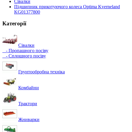
Сівалки
Підшипник прикотуючого колеса Optima Kverneland
KG01377800
Категорії
Сівалки
- Пропашного посіву
- Сплошного посіву
Грунтообробна техніка
Комбайни
Трактори
Жниварки