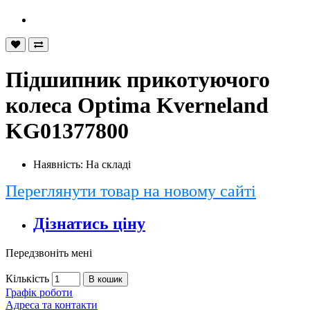
Підшипник прикотуючого
колеса Optima Kverneland
KG01377800
Наявність: На складі
Переглянути товар на новому сайті
Дізнатись ціну
Передзвоніть мені
Кількість
В кошик
Графік роботи
Адреса та контакти