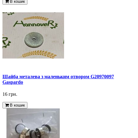
В кошик
Шайба металева з маленьким отвором G20970097
Gaspardo
16 грн.
В кошик