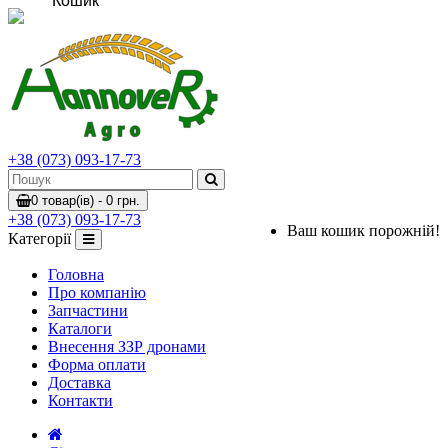
Кошик
+38 (073) 093-17-73
0 товар(ів) - 0 грн.
+38 (073) 093-17-73
Ваш кошик порожній!
Категорії
Головна
Про компанію
Запчастини
Каталоги
Внесення ЗЗР дронами
Форма оплати
Доставка
Контакти