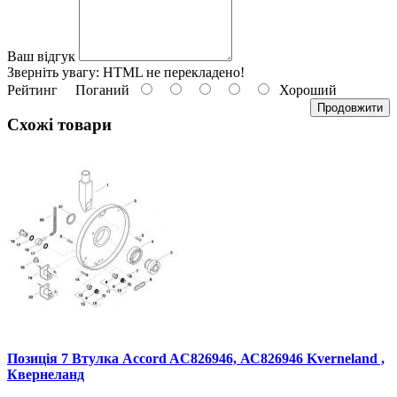
Ваш відгук
Зверніть увагу:
HTML не перекладено!
Рейтинг
Поганий
Хороший
Продовжити
Схожі товари
Позиція 7 Втулка Accord AC826946, АС826946 Kverneland ,
Квернеланд