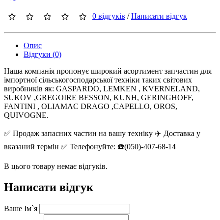
0 відгуків
/
Написати відгук
Опис
Відгуки (0)
Наша компанія пропонує широкий асортимент запчастин для
імпортної сільськогосподарської техніки таких світових
виробників як: GASPARDO, LEMKEN , KVERNELAND,
SUKOV ,GREGOIRE BESSON, KUNH, GERINGHOFF,
FANTINI , OLIAMAC DRAGO ,CAPELLO, OROS,
QUIVOGNE.
✅ Продаж запасних частин на вашу техніку ✈️ Доставка у
вказаний термін ✅ Телефонуйте: ☎️(050)-407-68-14
В цього товару немає відгуків.
Написати відгук
Ваше Ім`я