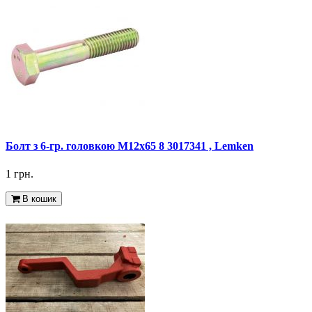
Болт з 6-гр. головкою M12x65 8 3017341 , Lemken
1 грн.
В кошик