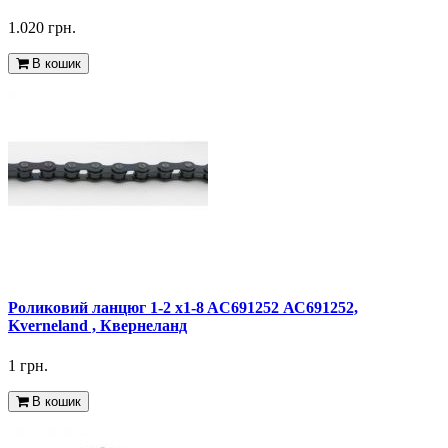
1.020 грн.
В кошик
Роликовий ланцюг 1-2 x1-8 AC691252 АС691252,
Kverneland , Квернеланд
1 грн.
В кошик