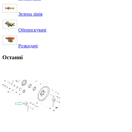
Зелена лінія
Обприскувачі
Розкидачі
Останні