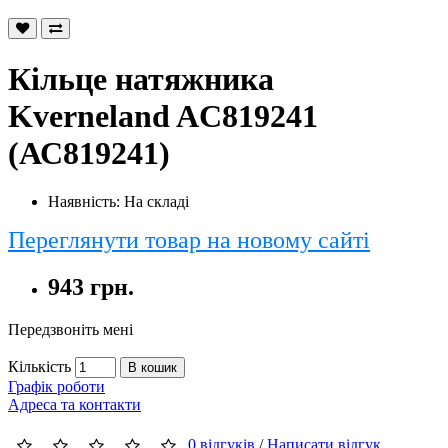
Кільце натяжника
Kverneland AC819241
(АС819241)
Наявність: На складі
Переглянути товар на новому сайті
943 грн.
Передзвоніть мені
Кількість
В кошик
Графік роботи
Адреса та контакти
0 відгуків
/
Написати відгук