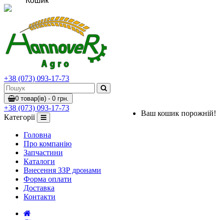
Кошик
+38 (073) 093-17-73
0 товар(ів) - 0 грн.
+38 (073) 093-17-73
Ваш кошик порожній!
Категорії
Головна
Про компанію
Запчастини
Каталоги
Внесення ЗЗР дронами
Форма оплати
Доставка
Контакти