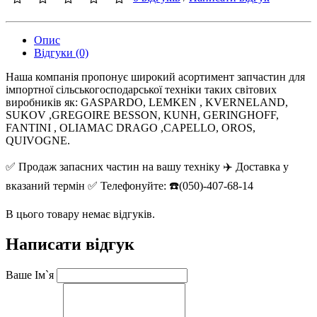
Опис
Відгуки (0)
Наша компанія пропонує широкий асортимент запчастин для
імпортної сільськогосподарської техніки таких світових
виробників як: GASPARDO, LEMKEN , KVERNELAND,
SUKOV ,GREGOIRE BESSON, KUNH, GERINGHOFF,
FANTINI , OLIAMAC DRAGO ,CAPELLO, OROS,
QUIVOGNE.
✅ Продаж запасних частин на вашу техніку ✈️ Доставка у
вказаний термін ✅ Телефонуйте: ☎️(050)-407-68-14
В цього товару немає відгуків.
Написати відгук
Ваше Ім`я