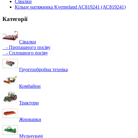
Сівалки
Кільце натяжника Kverneland AC819241 (АС819241)
Категорії
Сівалки
- Пропашного посіву
- Сплошного посіву
Грунтообробна техніка
Комбайни
Трактори
Жниварки
Мульчувачі