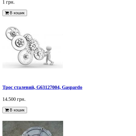
1 грн.
В кошик
Трос сталевий, G63127004, Gaspardo
14.500 грн.
В кошик