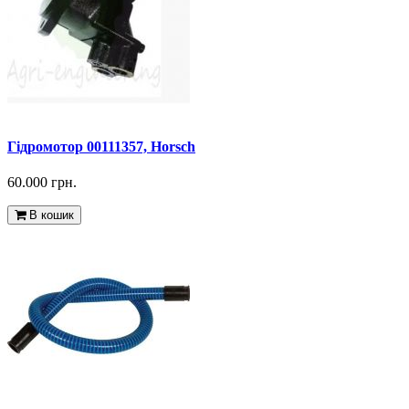
Гідромотор 00111357, Horsch
60.000 грн.
В кошик