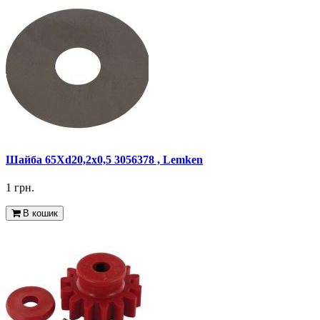
Шайба 65Xd20,2x0,5 3056378 , Lemken
1 грн.
В кошик