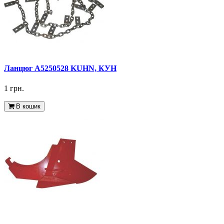
Ланцюг A5250528 KUHN, КУН
1 грн.
В кошик