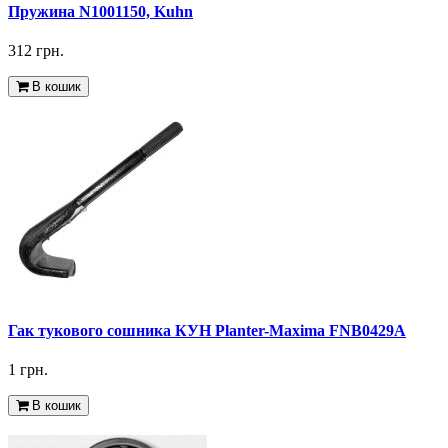
Пружина N1001150, Kuhn
312 грн.
В кошик
Гак тукового сошника КУН Planter-Maxima FNB0429A
1 грн.
В кошик