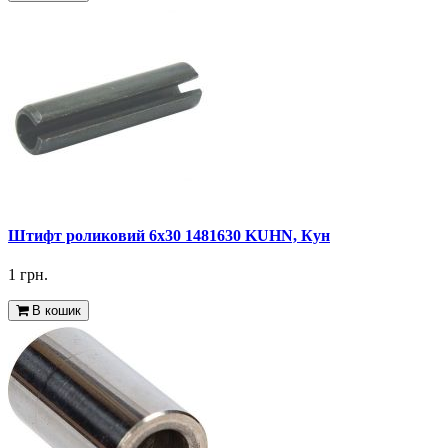
Штифт роликовий 6x30 1481630 KUHN, Кун
1 грн.
В кошик