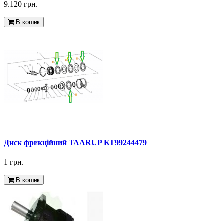
9.120 грн.
В кошик
Диск фрикційний TAARUP KT99244479
1 грн.
В кошик