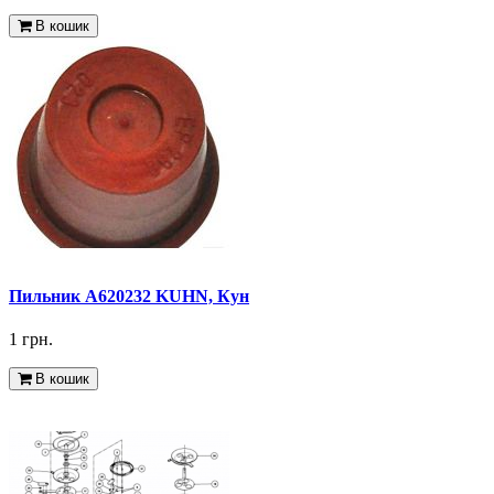
В кошик
Пильник A620232 KUHN, Кун
1 грн.
В кошик