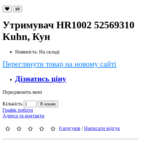
Утримувач HR1002 52569310
Kuhn, Кун
Наявність: На складі
Переглянути товар на новому сайті
Дізнатись ціну
Передзвоніть мені
Кількість
В кошик
Графік роботи
Адреса та контакти
0 відгуків
/
Написати відгук