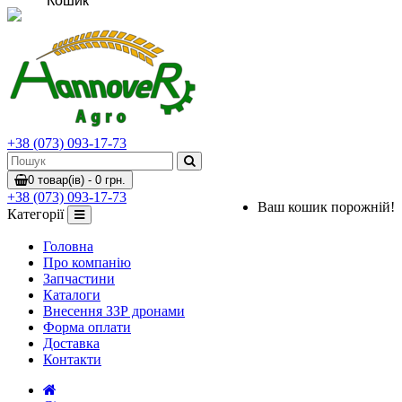
Кошик
+38 (073) 093-17-73
0 товар(ів) - 0 грн.
+38 (073) 093-17-73
Ваш кошик порожній!
Категорії
Головна
Про компанію
Запчастини
Каталоги
Внесення ЗЗР дронами
Форма оплати
Доставка
Контакти