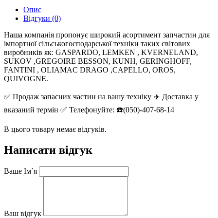
Опис
Відгуки (0)
Наша компанія пропонує широкий асортимент запчастин для
імпортної сільськогосподарської техніки таких світових
виробників як: GASPARDO, LEMKEN , KVERNELAND,
SUKOV ,GREGOIRE BESSON, KUNH, GERINGHOFF,
FANTINI , OLIAMAC DRAGO ,CAPELLO, OROS,
QUIVOGNE.
✅ Продаж запасних частин на вашу техніку ✈️ Доставка у
вказаний термін ✅ Телефонуйте: ☎️(050)-407-68-14
В цього товару немає відгуків.
Написати відгук
Ваше Ім`я
Ваш відгук