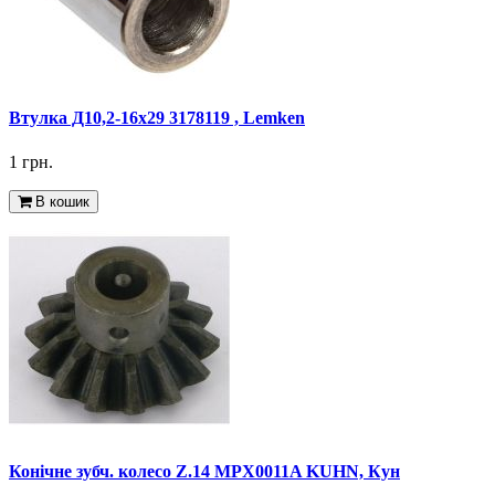
Втулка Д10,2-16x29 3178119 , Lemken
1 грн.
В кошик
Конічне зубч. колесо Z.14 MPX0011A KUHN, Кун