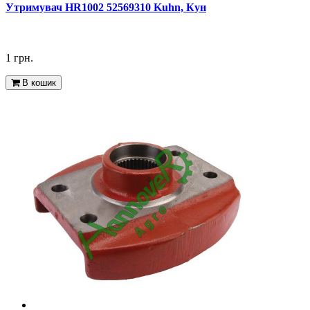
Утримувач HR1002 52569310 Kuhn, Кун
1 грн.
В кошик