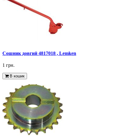
Сошник довгий 4817018 , Lemken
1 грн.
В кошик