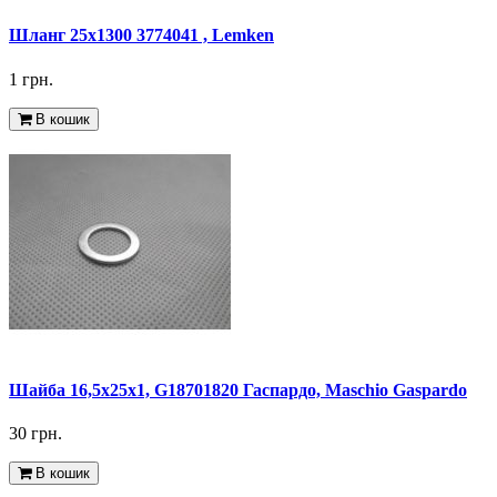
Шланг 25x1300 3774041 , Lemken
1 грн.
В кошик
Шайба 16,5x25x1, G18701820 Гаспардо, Maschio Gaspardo
30 грн.
В кошик