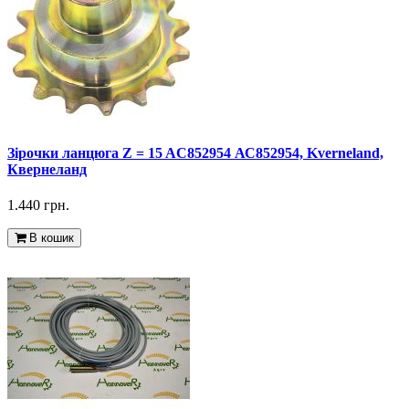
Зірочки ланцюга Z = 15 AC852954 АС852954, Kverneland,
Квернеланд
1.440 грн.
В кошик