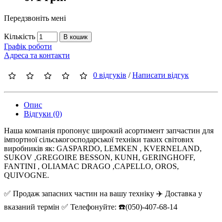
Передзвоніть мені
Кількість
В кошик
Графік роботи
Адреса та контакти
0 відгуків
/
Написати відгук
Опис
Відгуки (0)
Наша компанія пропонує широкий асортимент запчастин для
імпортної сільськогосподарської техніки таких світових
виробників як: GASPARDO, LEMKEN , KVERNELAND,
SUKOV ,GREGOIRE BESSON, KUNH, GERINGHOFF,
FANTINI , OLIAMAC DRAGO ,CAPELLO, OROS,
QUIVOGNE.
✅ Продаж запасних частин на вашу техніку ✈️ Доставка у
вказаний термін ✅ Телефонуйте: ☎️(050)-407-68-14