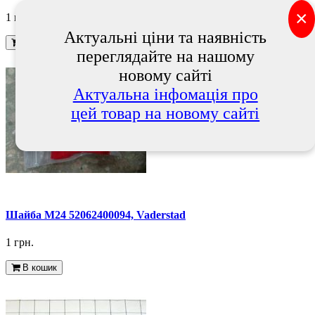
×
1 грн.
Актуальні ціни та наявність
В кошик
переглядайте на нашому
новому сайті
Актуальна інфомація про
цей товар на новому сайті
Шайба М24 52062400094, Vaderstad
1 грн.
В кошик