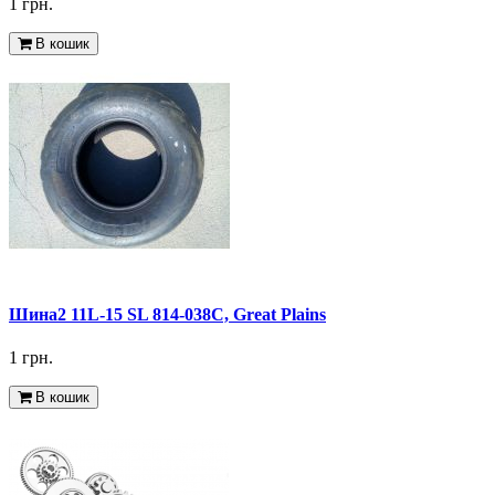
1 грн.
В кошик
Шина2 11L-15 SL 814-038C, Great Plains
1 грн.
В кошик