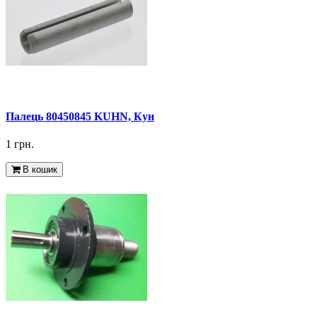
Палець 80450845 KUHN, Кун
1 грн.
В кошик