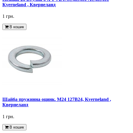
Кverneland , Квернеланд
1 грн.
В кошик
Шайба пружинна оцинк. M24 127B24, Kverneland ,
Квернеланд
1 грн.
В кошик