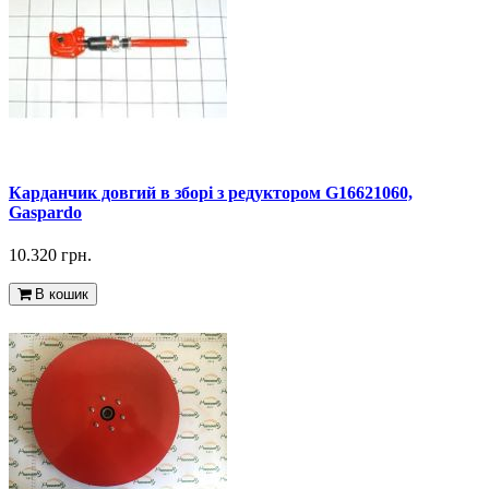
Карданчик довгий в зборі з редуктором G16621060,
Gaspardo
10.320 грн.
В кошик