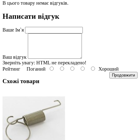
В цього товару немає відгуків.
Написати відгук
Ваше Ім`я
Ваш відгук
Зверніть увагу:
HTML не перекладено!
Рейтинг
Поганий
Хороший
Продовжити
Схожі товари