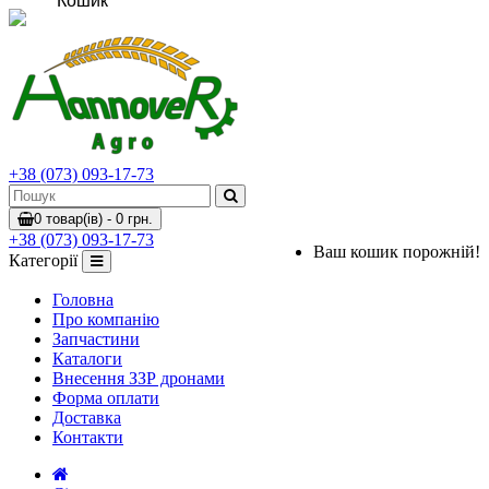
Кошик
+38 (073) 093-17-73
0 товар(ів) - 0 грн.
+38 (073) 093-17-73
Ваш кошик порожній!
Категорії
Головна
Про компанію
Запчастини
Каталоги
Внесення ЗЗР дронами
Форма оплати
Доставка
Контакти